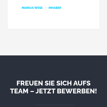
MARKUS WESE • INHABER
FREUEN SIE SICH AUFS
TEAM – JETZT BEWERBEN!