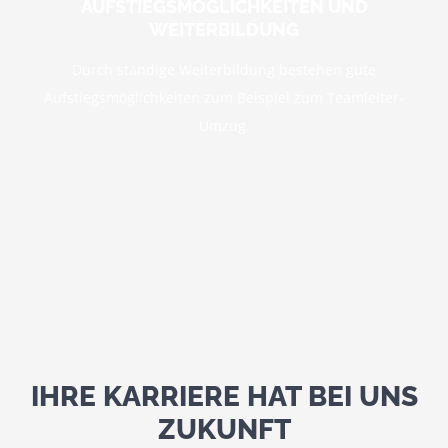
AUFSTIEGSMÖGLICHKEITEN UND
WEITERBILDUNG
Durch ständige Weiterbildung bestehen gute
Aufstiegsmöglichkeiten zum Beispiel zum Teamleiter-
Umzug.
IHRE KARRIERE HAT BEI UNS
ZUKUNFT